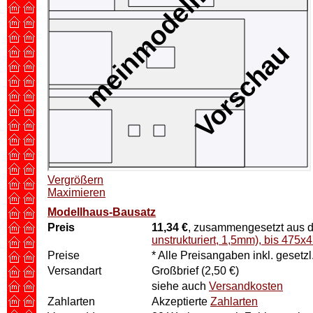
Vergrößern
Maximieren
Modellhaus-Bausatz
Preis
11,34 €
, zusammengesetzt aus de
unstrukturiert, 1,5mm), bis 475
Preise
* Alle Preisangaben inkl. gesetz
Versandart
Großbrief (2,50 €)
siehe auch
Versandkosten
Zahlarten
Akzeptierte
Zahlarten