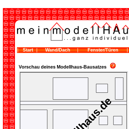
|
Start
|
Wand/Dach
|
Fenster/Türen
|
Vorschau deines Modellhaus-Bausatzes