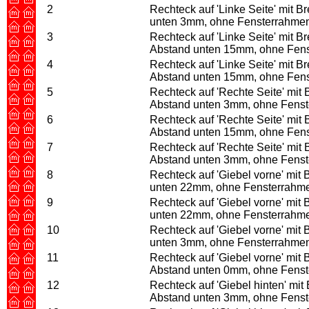
2
Rechteck auf 'Linke Seite' mit
unten 3mm, ohne Fensterrahme
3
Rechteck auf 'Linke Seite' mit
Abstand unten 15mm, ohne Fen
4
Rechteck auf 'Linke Seite' mit
Abstand unten 15mm, ohne Fen
5
Rechteck auf 'Rechte Seite' mi
Abstand unten 3mm, ohne Fens
6
Rechteck auf 'Rechte Seite' mi
Abstand unten 15mm, ohne Fen
7
Rechteck auf 'Rechte Seite' mi
Abstand unten 3mm, ohne Fens
8
Rechteck auf 'Giebel vorne' mi
unten 22mm, ohne Fensterrahm
9
Rechteck auf 'Giebel vorne' mi
unten 22mm, ohne Fensterrahm
10
Rechteck auf 'Giebel vorne' mi
unten 3mm, ohne Fensterrahme
11
Rechteck auf 'Giebel vorne' mi
Abstand unten 0mm, ohne Fens
12
Rechteck auf 'Giebel hinten' mi
Abstand unten 3mm, ohne Fens