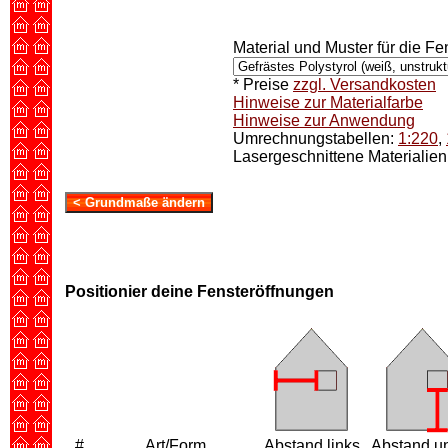
Material und Muster für die Fe
* Preise
zzgl. Versandkosten
Hinweise zur Materialfarbe
Hinweise zur Anwendung
Umrechnungstabellen:
1:220
,
Lasergeschnittene Materialien s
Positionier deine Fensteröffnungen
#
Art/Form
Abstand links
Abstand u