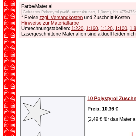
Farbe/Material
* Preise
zzgl. Versandkosten
und Zuschnitt-Kosten
Hinweise zur Materialfarbe
Umrechnungstabellen:
1:220
,
1:160
,
1:120
,
1:100
,
1:
Lasergeschnittene Materialien sind aktuell leider nicht
10 Polystyrol-Zuschni
Preis: 10,36 €
(2,49 € für das Materia