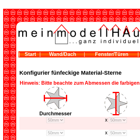
|
Start
|
Wand/Dach
|
Fenster/Türen
|
Konfigurier fünfeckige Material-Sterne
Hinweis: Bitte beachte zum Abmessen die farbigen 
Durchmesser
x
x