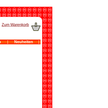
Zum Warenkorb
n
|
Neuheiten
|