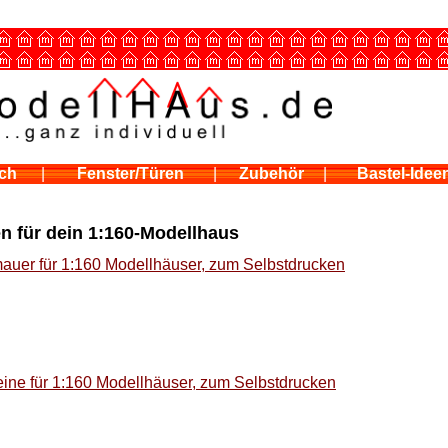
ch
|
Fenster/Türen
|
Zubehör
|
Bastel-Idee
n für dein 1:160-Modellhaus
auer für 1:160 Modellhäuser, zum Selbstdrucken
ine für 1:160 Modellhäuser, zum Selbstdrucken