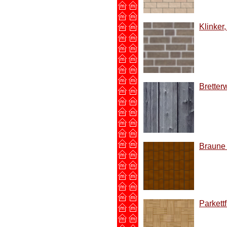
Klinker
Bretter
Braune 
Parkett